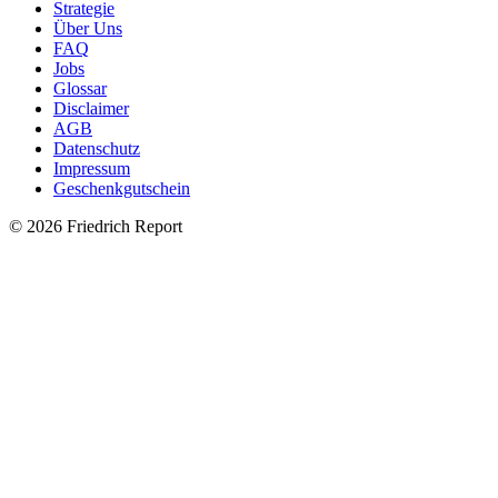
Strategie
Über Uns
FAQ
Jobs
Glossar
Disclaimer
AGB
Datenschutz
Impressum
Geschenkgutschein
© 2026 Friedrich Report