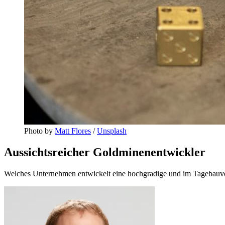
Photo by 
Matt Flores
 / 
Unsplash
Aussichtsreicher Goldminenentwickler
Welches Unternehmen entwickelt eine hochgradige und im Tagebauverfa