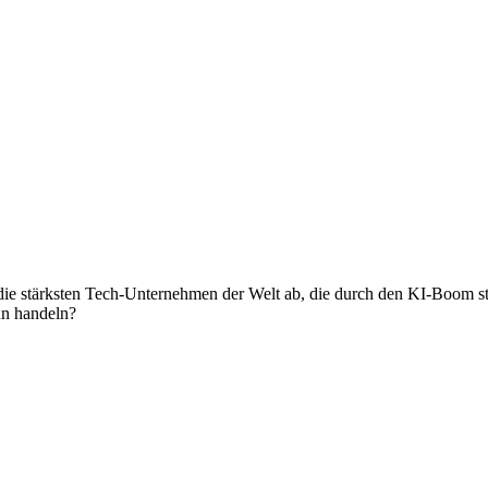
ie stärksten Tech-Unternehmen der Welt ab, die durch den KI-Boom sta
un handeln?