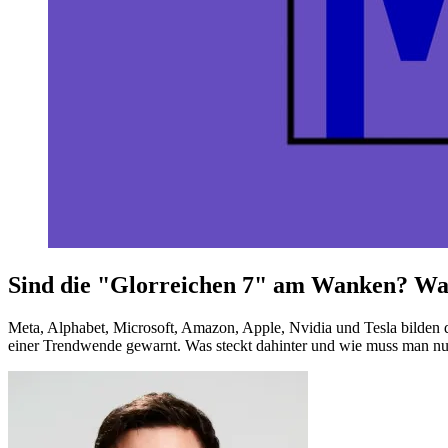
Sind die "Glorreichen 7" am Wanken? Was
Meta, Alphabet, Microsoft, Amazon, Apple, Nvidia und Tesla bilden d
einer Trendwende gewarnt. Was steckt dahinter und wie muss man n