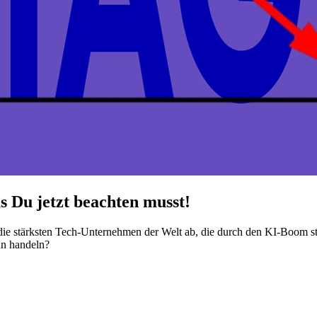
 Du jetzt beachten musst!
ie stärksten Tech-Unternehmen der Welt ab, die durch den KI-Boom sta
un handeln?