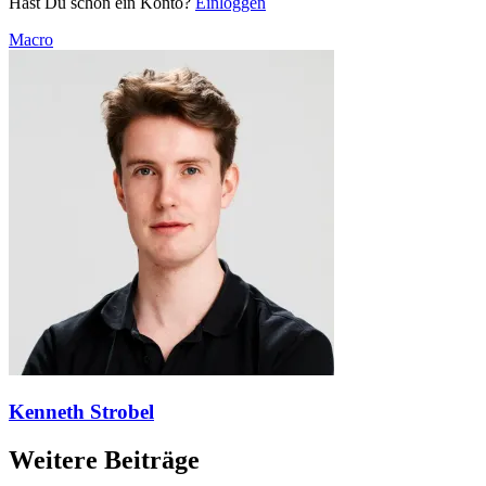
Hast Du schon ein Konto?
Einloggen
Macro
Kenneth Strobel
Weitere Beiträge