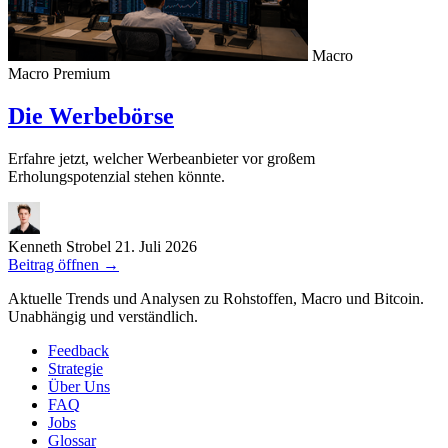
Macro
Macro
Premium
Die Werbebörse
Erfahre jetzt, welcher Werbeanbieter vor großem
Erholungspotenzial stehen könnte.
Kenneth Strobel
21. Juli 2026
Beitrag öffnen
→
Aktuelle Trends und Analysen zu Rohstoffen, Macro und Bitcoin.
Unabhängig und verständlich.
Feedback
Strategie
Über Uns
FAQ
Jobs
Glossar