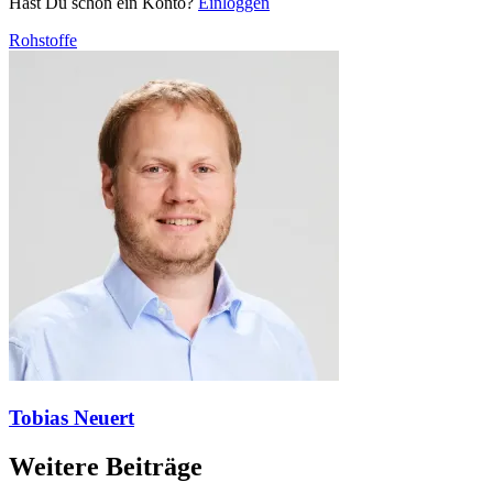
Hast Du schon ein Konto?
Einloggen
Rohstoffe
Tobias Neuert
Weitere Beiträge