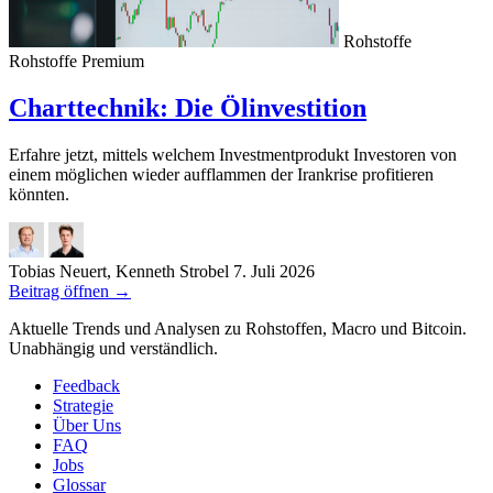
Rohstoffe
Rohstoffe
Premium
Charttechnik: Die Ölinvestition
Erfahre jetzt, mittels welchem Investmentprodukt Investoren von
einem möglichen wieder aufflammen der Irankrise profitieren
könnten.
Tobias Neuert, Kenneth Strobel
7. Juli 2026
Beitrag öffnen
→
Aktuelle Trends und Analysen zu Rohstoffen, Macro und Bitcoin.
Unabhängig und verständlich.
Feedback
Strategie
Über Uns
FAQ
Jobs
Glossar