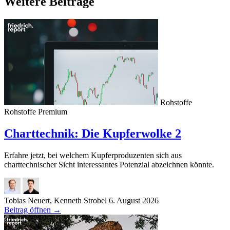
Weitere Beiträge
Rohstoffe
Rohstoffe
Premium
Charttechnik: Die Kupferwolke 2
Erfahre jetzt, bei welchem Kupferproduzenten sich aus
charttechnischer Sicht interessantes Potenzial abzeichnen könnte.
Tobias Neuert, Kenneth Strobel
6. August 2026
Beitrag öffnen
→