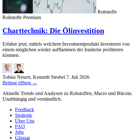
Rohstoffe
Rohstoffe
Premium
Charttechnik: Die Ölinvestition
Erfahre jetzt, mittels welchem Investmentprodukt Investoren von
einem möglichen wieder aufflammen der Irankrise profitieren
könnten.
Tobias Neuert, Kenneth Strobel
7. Juli 2026
Beitrag öffnen
→
Aktuelle Trends und Analysen zu Rohstoffen, Macro und Bitcoin.
Unabhängig und verständlich.
Feedback
Strategie
Über Uns
FAQ
Jobs
Glossar