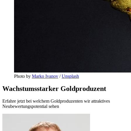
Photo by 
Marko Ivanov
 / 
Unsplash
Wachstumsstarker Goldproduzent
Erfahre jetzt bei welchem Goldproduzenten wir attraktives
Neubewertungspotential sehen