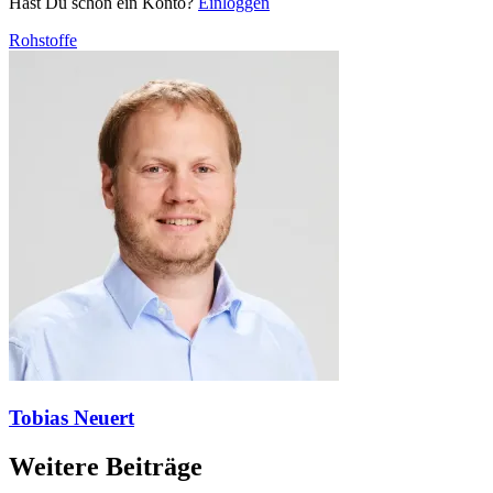
Hast Du schon ein Konto?
Einloggen
Rohstoffe
Tobias Neuert
Weitere Beiträge