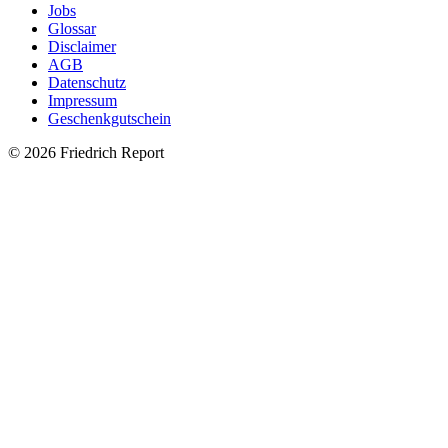
Jobs
Glossar
Disclaimer
AGB
Datenschutz
Impressum
Geschenkgutschein
© 2026 Friedrich Report