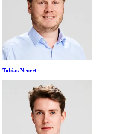
Tobias Neuert