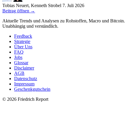
Tobias Neuert, Kenneth Strobel
7. Juli 2026
Beitrag öffnen
→
Aktuelle Trends und Analysen zu Rohstoffen, Macro und Bitcoin.
Unabhängig und verständlich.
Feedback
Strategie
Über Uns
FAQ
Jobs
Glossar
Disclaimer
AGB
Datenschutz
Impressum
Geschenkgutschein
© 2026 Friedrich Report