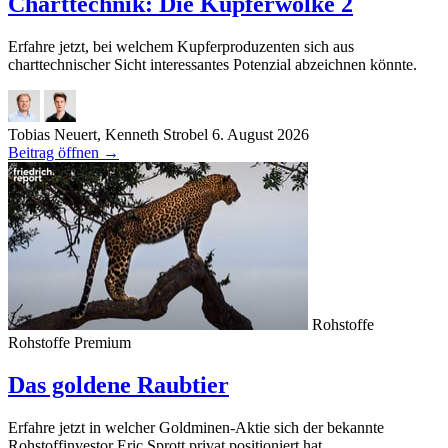
Charttechnik: Die Kupferwolke 2
Erfahre jetzt, bei welchem Kupferproduzenten sich aus
charttechnischer Sicht interessantes Potenzial abzeichnen könnte.
Tobias Neuert, Kenneth Strobel
6. August 2026
Beitrag öffnen
→
Rohstoffe
Rohstoffe
Premium
Das goldene Raubtier
Erfahre jetzt in welcher Goldminen-Aktie sich der bekannte
Rohstoffinvestor Eric Sprott privat positioniert hat.