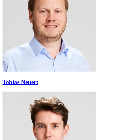
Tobias Neuert