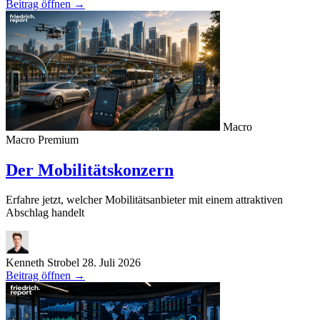
Beitrag öffnen
→
Macro
Macro
Premium
Der Mobilitätskonzern
Erfahre jetzt, welcher Mobilitätsanbieter mit einem attraktiven
Abschlag handelt
Kenneth Strobel
28. Juli 2026
Beitrag öffnen
→