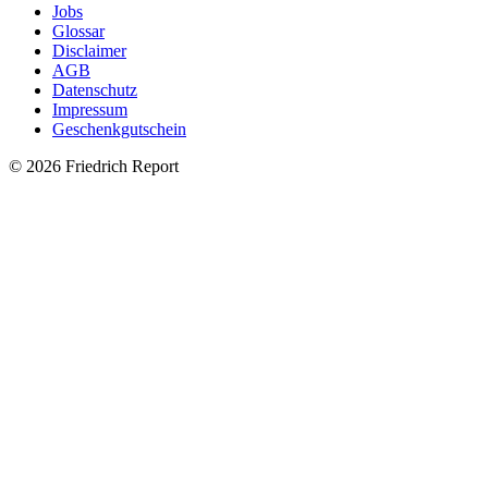
Jobs
Glossar
Disclaimer
AGB
Datenschutz
Impressum
Geschenkgutschein
© 2026 Friedrich Report