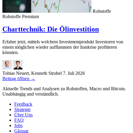
Rohstoffe
Rohstoffe
Premium
Charttechnik: Die Ölinvestition
Erfahre jetzt, mittels welchem Investmentprodukt Investoren von
einem möglichen wieder aufflammen der Irankrise profitieren
könnten.
Tobias Neuert, Kenneth Strobel
7. Juli 2026
Beitrag öffnen
→
Aktuelle Trends und Analysen zu Rohstoffen, Macro und Bitcoin.
Unabhängig und verständlich.
Feedback
Strategie
Über Uns
FAQ
Jobs
Glossar