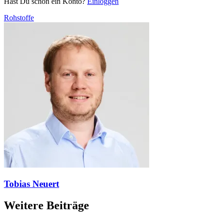
Hast Du schon ein Konto?
Einloggen
Rohstoffe
Tobias Neuert
Weitere Beiträge