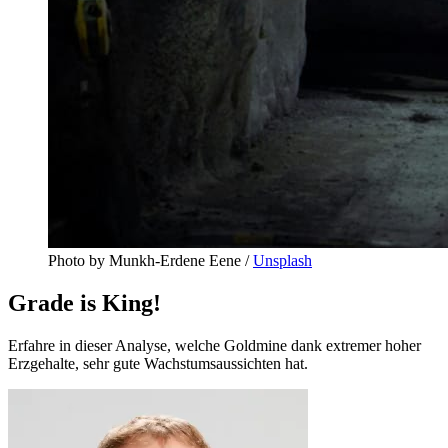
Photo by Munkh-Erdene Eene / 
Unsplash
Grade is King!
Erfahre in dieser Analyse, welche Goldmine dank extremer hoher
Erzgehalte, sehr gute Wachstumsaussichten hat.