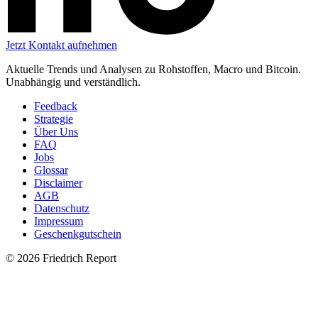
Jetzt Kontakt aufnehmen
Aktuelle Trends und Analysen zu Rohstoffen, Macro und Bitcoin.
Unabhängig und verständlich.
Feedback
Strategie
Über Uns
FAQ
Jobs
Glossar
Disclaimer
AGB
Datenschutz
Impressum
Geschenkgutschein
© 2026 Friedrich Report