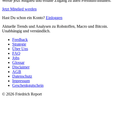
Werde jetzt Mitglied und erhalte Zugang zu allen Premium-Inhalten.
Jetzt Mitglied werden
Hast Du schon ein Konto?
Einloggen
Aktuelle Trends und Analysen zu Rohstoffen, Macro und Bitcoin.
Unabhängig und verständlich.
Feedback
Strategie
Über Uns
FAQ
Jobs
Glossar
Disclaimer
AGB
Datenschutz
Impressum
Geschenkgutschein
© 2026 Friedrich Report